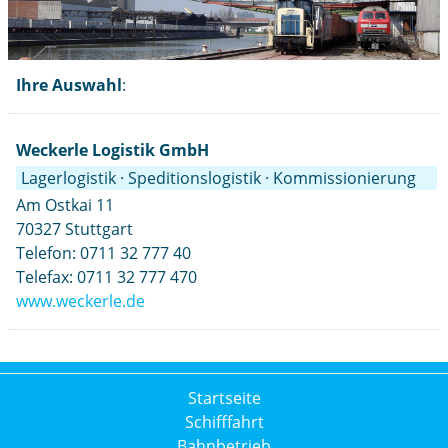
Ihre Auswahl
:
Weckerle Logistik GmbH
Lagerlogistik · Speditionslogistik · Kommissionierung
Am Ostkai 11
70327 Stuttgart
Telefon: 0711 32 777 40
Telefax: 0711 32 777 470
www.weckerle.de
Startseite
Schifffahrt
Bahnbetrieb