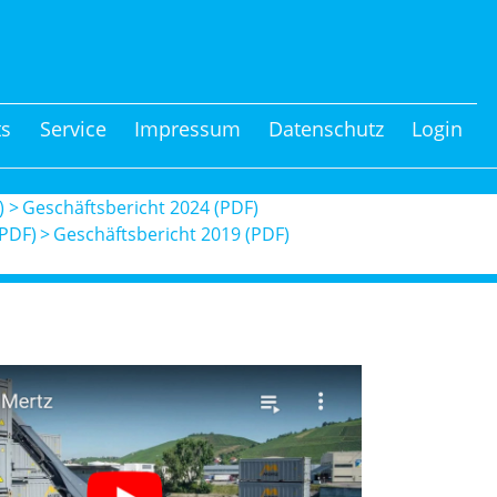
ts
Service
Impressum
Datenschutz
Login
)
Geschäftsbericht 2024 (PDF)
(PDF)
Geschäftsbericht 2019 (PDF)