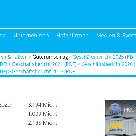
eb
Unternehmen
Hafenfirmen
Medien & Even
len & Fakten
Güterumschlag
Geschäftsbericht 2025 (PDF
PDF)
Geschäftsbericht 2021 (PDF)
Geschäftsbericht 2020 
PDF)
Geschäftsbericht 2016 (PDF)
2020
3,194 Mio. t
1,009 Mio. t
2,185 Mio. t