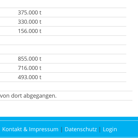
375.000 t
330.000 t
156.000 t
855.000 t
716.000 t
493.000 t
 von dort abgegangen.
Kontakt & Impressum
Datenschutz
Login