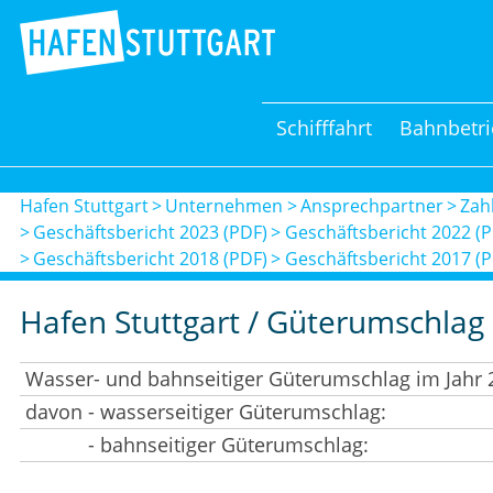
Schifffahrt
Bahnbetri
Hafen Stuttgart
Unternehmen
Ansprechpartner
Zah
Geschäftsbericht 2023 (PDF)
Geschäftsbericht 2022 (
Geschäftsbericht 2018 (PDF)
Geschäftsbericht 2017 (
Hafen Stuttgart / Güterumschlag
Wasser- und bahnseitiger Güterumschlag im Jahr 
davon - wasserseitiger Güterumschlag:
- bahnseitiger Güterumschlag: