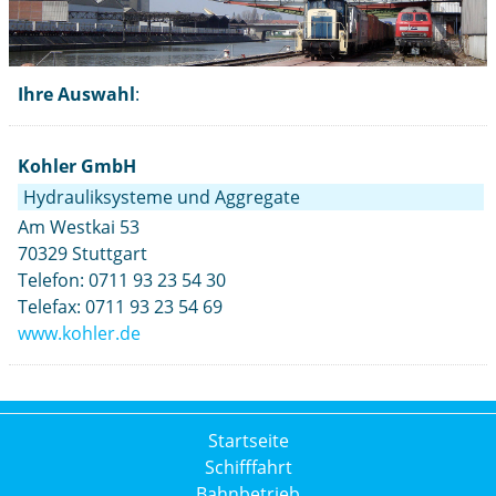
Ihre Auswahl
:
Kohler GmbH
Hydrauliksysteme und Aggregate
Am Westkai 53
70329 Stuttgart
Telefon: 0711 93 23 54 30
Telefax: 0711 93 23 54 69
www.kohler.de
Startseite
Schifffahrt
Bahnbetrieb