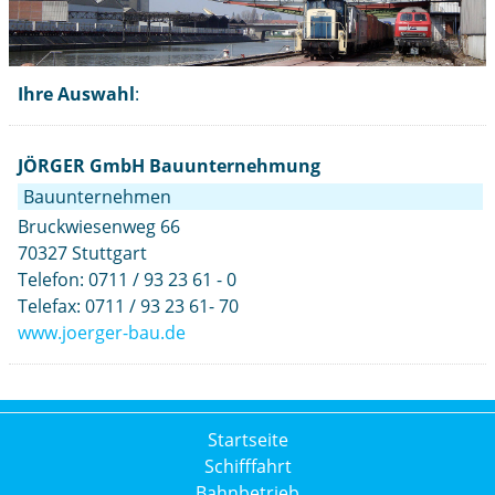
Ihre Auswahl
:
JÖRGER GmbH Bauunternehmung
Bauunternehmen
Bruckwiesenweg 66
70327 Stuttgart
Telefon: 0711 / 93 23 61 - 0
Telefax: 0711 / 93 23 61- 70
www.joerger-bau.de
Startseite
Schifffahrt
Bahnbetrieb