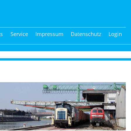
ts
Service
Impressum
Datenschutz
Login