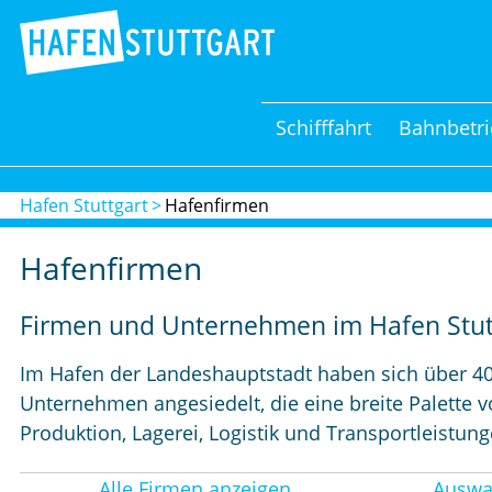
Schifffahrt
Bahnbetri
Hafen Stuttgart
Hafenfirmen
Hafenfirmen
Firmen und Unternehmen im Hafen Stut
Im Hafen der Landeshauptstadt haben sich über 4
Unternehmen angesiedelt, die eine breite Palette v
Produktion, Lagerei, Logistik und Transportleistun
Alle Firmen anzeigen
Auswa