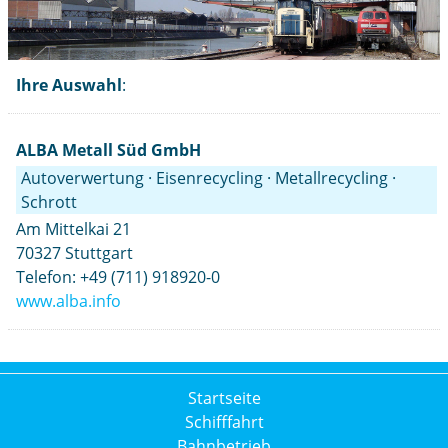
Ihre Auswahl
:
ALBA Metall Süd GmbH
Autoverwertung · Eisenrecycling · Metallrecycling ·
Schrott
Am Mittelkai 21
70327 Stuttgart
Telefon: +49 (711) 918920-0
www.alba.info
Startseite
Schifffahrt
Bahnbetrieb