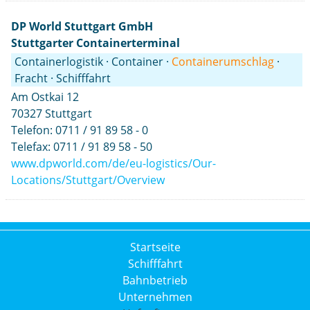
DP World Stuttgart GmbH
Stuttgarter Containerterminal
Containerlogistik · Container ·
Containerumschlag
·
Fracht · Schifffahrt
Am Ostkai 12
70327 Stuttgart
Telefon: 0711 / 91 89 58 - 0
Telefax: 0711 / 91 89 58 - 50
www.dpworld.com/de/eu-logistics/Our-
Locations/Stuttgart/Overview
Startseite
Schifffahrt
Bahnbetrieb
Unternehmen