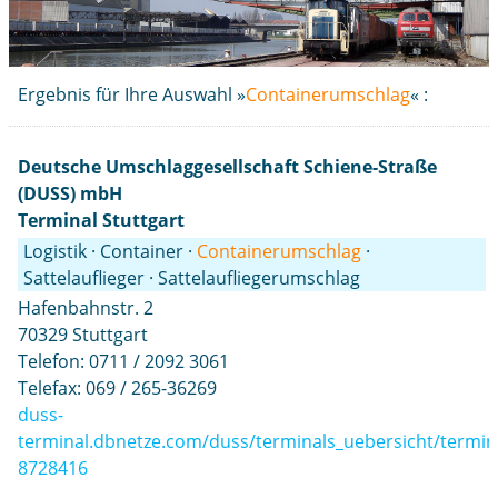
Ergebnis für Ihre Auswahl »
Containerumschlag
« :
Deutsche Umschlaggesellschaft Schiene-Straße
(DUSS) mbH
Terminal Stuttgart
Logistik · Container ·
Containerumschlag
·
Sattelauflieger · Sattelaufliegerumschlag
Hafenbahnstr. 2
70329 Stuttgart
Telefon: 0711 / 2092 3061
Telefax: 069 / 265-36269
duss-
terminal.dbnetze.com/duss/terminals_uebersicht/termina
8728416